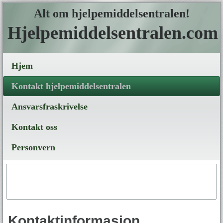
Alt om hjelpemiddelsentralen!
Hjelpemiddelsentralen.com
Hjem
Kontakt hjelpemiddelsentralen
Ansvarsfraskrivelse
Kontakt oss
Personvern
Kontaktinformasjon