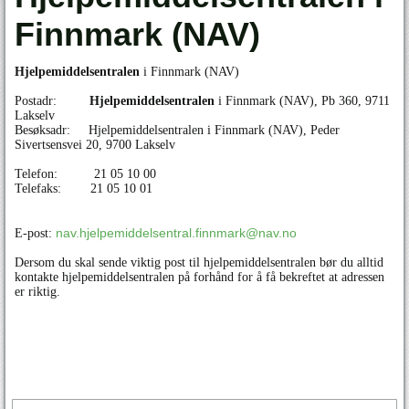
Finnmark (NAV)
Hjelpemiddelsentralen
i Finnmark (NAV)
Postadr:
Hjelpemiddelsentralen
i Finnmark (NAV), Pb 360, 9711
Lakselv
Besøksadr: Hjelpemiddelsentralen i Finnmark (NAV), Peder
Sivertsensvei 20, 9700 Lakselv
Telefon: 21 05 10 00
Telefaks: 21 05 10 01
nav.hjelpemiddelsentral.finnmark@nav.no
E-post:
Dersom du skal sende viktig post til hjelpemiddelsentralen bør du alltid
kontakte hjelpemiddelsentralen på forhånd for å få bekreftet at adressen
er riktig.