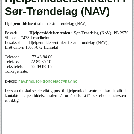
Sør-Trøndelag (NAV)
Hjelpemiddelsentralen
i Sør-Trøndelag (NAV)
Postadr:
Hjelpemiddelsentralen
i Sør-Trøndelag (NAV), PB 2976
Sluppen, 7438 Trondheim
Besøksadr: Hjelpemiddelsentralen i Sør-Trøndelag (NAV),
Brøttemsvn 105, 7072 Heimdal
Telefon: 73 43 84 00
Telefaks: 72 89 80 10
Teksttelefon: 72 89 80 15
Tolketjeneste:
nav.hms.sor-trondelag@nav.no
E-post:
Dersom du skal sende viktig post til hjelpemiddelsentralen bør du alltid
kontakte hjelpemiddelsentralen på forhånd for å få bekreftet at adressen
er riktig.