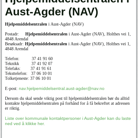
Aust-Agder (NAV)
Hjelpemiddelsentralen
i Aust-Agder (NAV)
Postadr:
Hjelpemiddelsentralen
i Aust-Agder (NAV), Holthes vei 1,
4848 Arendal
Besøksadr:
Hjelpemiddelsentralen
i Aust-Agder (NAV), Holthes vei 1,
4848 Arendal
Telefon: 37 41 91 60
Teknikk 37 41 92 07
Telefaks: 37 41 91 61
Teksttelefon: 37 06 10 01
Tolketjeneste: 37 06 10 01
nav.hjelpemiddelsentral.aust-agder@nav.no
E-post:
Dersom du skal sende viktig post til hjelpemiddelsentralen bør du alltid
kontakte hjelpemiddelsentralen på forhånd for å få bekreftet at adressen
er riktig.
Liste over kommunale kontaktpersoner i Aust-Agder kan du laste
ned ved å klikke her.