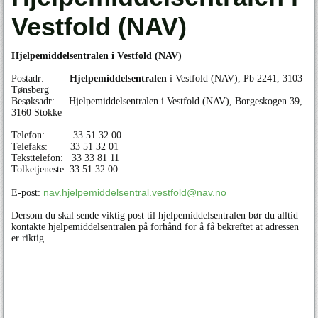
Vestfold (NAV)
Hjelpemiddelsentralen i Vestfold (NAV)
Postadr:
Hjelpemiddelsentralen
i Vestfold (NAV), Pb 2241, 3103
Tønsberg
Besøksadr: Hjelpemiddelsentralen i Vestfold (NAV), Borgeskogen 39,
3160 Stokke
Telefon: 33 51 32 00
Telefaks: 33 51 32 01
Teksttelefon: 33 33 81 11
Tolketjeneste: 33 51 32 00
nav.hjelpemiddelsentral.vestfold@nav.no
E-post:
Dersom du skal sende viktig post til hjelpemiddelsentralen bør du alltid
kontakte hjelpemiddelsentralen på forhånd for å få bekreftet at adressen
er riktig.